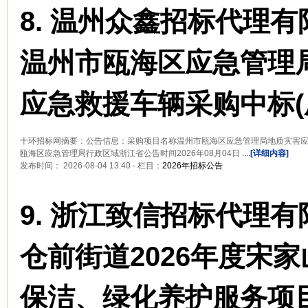
8.
温州众鑫招标代理有
温州市瓯海区应急管理
应急救援车辆采购中标(
十环招标网摘要：公告信息：采购项目名称温州市瓯海区应急管理局地质灾害
瓯海区应急管理局行政区域浙江省公告时间2026年08月04日
....
[详细内容]
发布时间： 2026-08-04 13:40 - 栏目：
2026年招标公告
9.
浙江致信招标代理有
仓前街道2026年度宋
保洁、绿化养护服务项