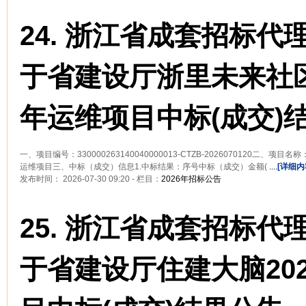
24.
浙江省成套招标代
于省建设厅浙里未来社区
年运维项目中标(成交)
一、项目编号：330000263140040000013-CTZB-2026070120二、
运维项目三、中标（成交）信息1.中标结果：序号中标（成交）金额(
....
[详细内
发布时间： 2026-07-30 09:20 - 栏目：
2026年招标公告
25.
浙江省成套招标代
于省建设厅住建大脑20